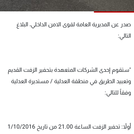
شاهد البرامج
الترددات
صدر عن المديرية العامة لقوى الامن الداخلي، البلاغ
عن MTV
وظائف
التالي:
الإنـتـاج
تواصل معنا
لاعلاناتكم
شروط الإسـتخدام
سياسة الخصوصية
"ستقوم إحدى الشركات المتعهدة بتحفير الزفت القديم
وتعبيد الطريق في منطقة العدلية / مستديرة العدلية
وفقاً للتالي:
أولاً: تحفير الزفت الساعة 21.00 من تاريخ 1/10/2016