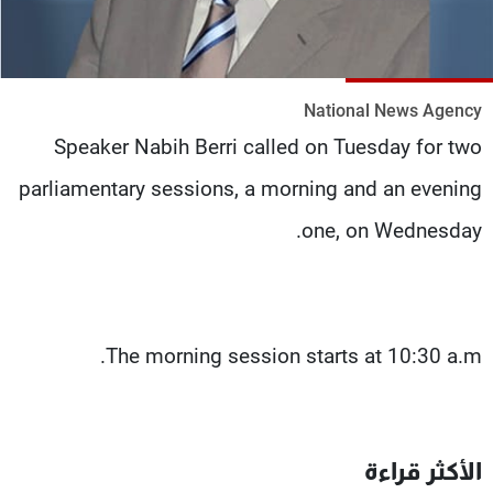
شاهد البرامج
الترددات
National News Agency
عن MTV
وظائف
Speaker Nabih Berri called on Tuesday for two
الإنـتـاج
تواصل معنا
لاعلاناتكم
شروط الإسـتخدام
parliamentary sessions, a morning and an evening
سياسة الخصوصية
one, on Wednesday.
The morning session starts at 10:30 a.m.
الأكثر قراءة