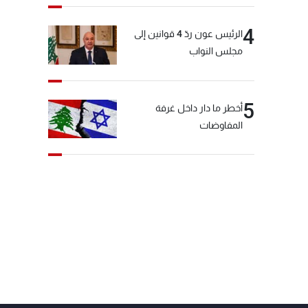
4
الرئيس عون ردّ 4 قوانين إلى
مجلس النواب
5
أخطر ما دار داخل غرفة
المفاوضات