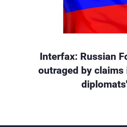
Interfax: Russian Fo
outraged by claims 
diplomats'