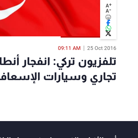
+
A
-
A
09:11 AM
25 Oct 2016
تلفزيون تركي: انفجار أنط
تجاري وسيارات الإسعاف 