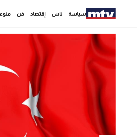
سياسة
ناس
إقتصاد
فن
منوع