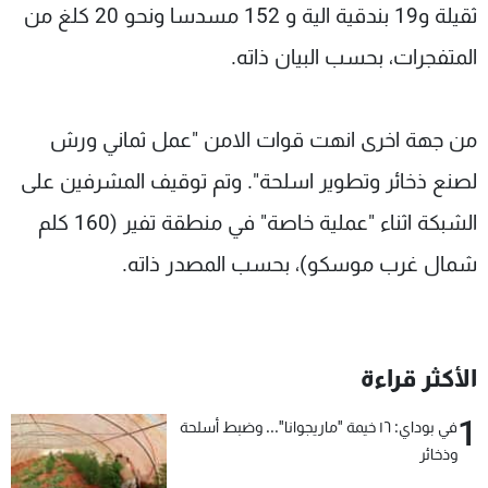
ثقيلة و19 بندقية الية و 152 مسدسا ونحو 20 كلغ من
المتفجرات، بحسب البيان ذاته.
من جهة اخرى انهت قوات الامن "عمل ثماني ورش
لصنع ذخائر وتطوير اسلحة". وتم توقيف المشرفين على
الشبكة اثناء "عملية خاصة" في منطقة تفير (160 كلم
شمال غرب موسكو)، بحسب المصدر ذاته.
الأكثر قراءة
1
في بوداي: ١٦ خيمة "ماريجوانا"... وضبط أسلحة
وذخائر