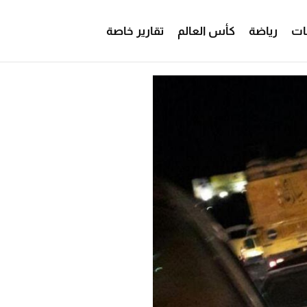
ات
رياضة
كأس العالم
تقارير خاصة