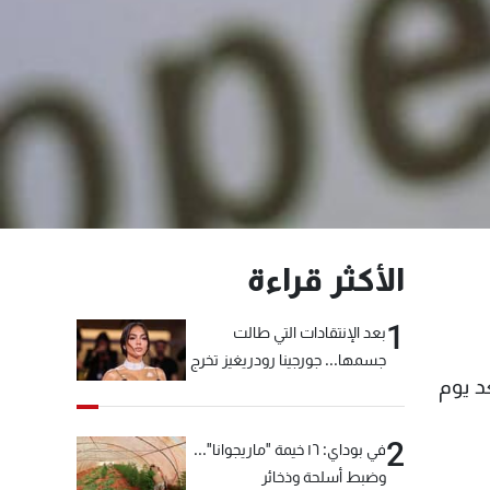
الأكثر قراءة
1
بعد الإنتقادات التي طالت
جسمها... جورجينا رودريغيز تخرج
د يوم
عن صمتها
2
في بوداي: ١٦ خيمة "ماريجوانا"...
وضبط أسلحة وذخائر