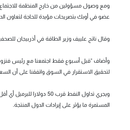
ومع وصول مسؤولين من خارج المنظمة للاجتماع مع
عضو في أوبك بتصريحات مؤيدة للحاجة لتعاون الدو
وقال ناتج علييف وزير الطاقة في أذربيجان للصحف
وأضاف "قبل أسبوع فقط اجتمعنا مع رئيس فنزويلا 
لتحقيق الاستقرار في السوق واتفقنا على أن السعر يمكن أ
المستمرة ما يؤثر على إيرادات الدول المنتجة.