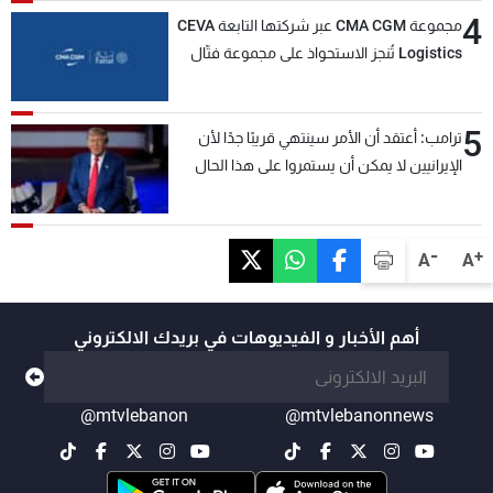
4
مجموعة CMA CGM عبر شركتها التابعة CEVA
Logistics تُنجز الاستحواذ على مجموعة فتّال
5
ترامب: أعتقد أن الأمر سينتهي قريبًا جدًا لأن
الإيرانيين لا يمكن أن يستمروا على هذا الحال
-
+
A
A
أهم الأخبار و الفيديوهات في بريدك الالكتروني
@mtvlebanon
@mtvlebanonnews