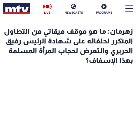
LIVE
NEWSCASTS
PROGRAMS
en
زهرمان: ما هو موقف ميقاتي من التطاول
الأخبار
المتكرر لحلفائه على شهادة الرئيس رفيق
الحريري والتعرض لحجاب المرأة المسلمة
سياسة
ناس
بهذا الإسفاف؟
إقتصاد
فن
منوعات
رياضة
كأس العالم
البرامج
جدول البرامج