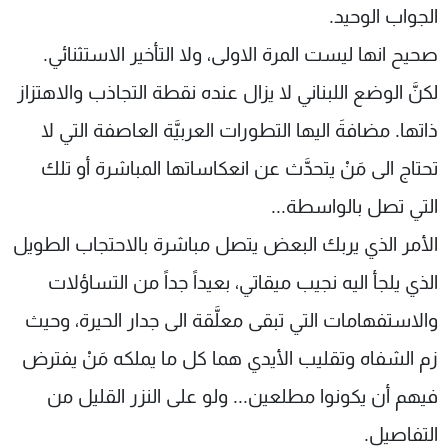
الجواب الوحيد.
صحيح انها ليست المرة الاولى، ولا التأخير الاستثنائي.
لكنَّ الوضع اللبناني لا يزال عنده نقطة التجاذب والاهتزاز
ذاتها. مضافةَ اليها التطورات العربيَّة العاصفة التي لا
تحتاج الى مَنْ يتحدَّث عن انعكاساتها المباشرة أو تلك
التي تصل بالواسطة...
الأمر الذي يربك البعض يتصل مباشرة بالاحتجاب الطويل
الذي يلجأ اليه نجيب ميقاتي، بعيداً جداً من التساؤلات
والاستفهامات التي تبقى معلَّقة الى جدار الحيرة، وحيث
زم الشفاه وتقليب الأيدي هما كل ما يملكه مَنْ يفترض
فيهم أن يكونوا مطلعين... ولو على النزر القليل من
التفاصيل.