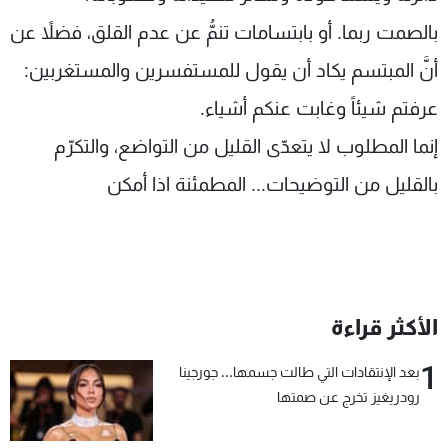
بالصمت ربما. أو بابتسامات تنمُّ عن عدم القلق، فضلاً عن
أنَّ المبتسم يكاد أن يقول للمستفسرين والمستغربين:
عرفتم شيئاً وغابت عنكم أشياء.
إنما المطلوب لا يتعدّى القليل من التواضع، والتكرّم
بالقليل من التوضيحات... المطمئنة اذا أمكن
الأكثر قراءة
1
بعد الإنتقادات التي طالت جسمها... جورجينا
رودريغيز تخرج عن صمتها