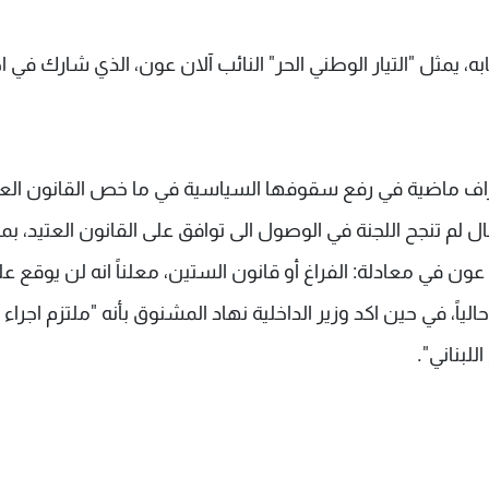
، يمثل "التيار الوطني الحر" النائب آلان عون، الذي شارك في ا
راف ماضية في رفع سقوفها السياسية في ما خص القانون العت
 لم تنجح اللجنة في الوصول الى توافق على القانون العتيد، بم
ون في معادلة: الفراغ أو قانون الستين، معلناً انه لن يوقع عل
اً، في حين اكد وزير الداخلية نهاد المشنوق بأنه "ملتزم اجراء
للبناني".