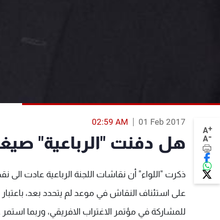
02:59 AM
01 Feb 2017
+
A
-
هل دفنت "الرباعية" صيغ
A
ذكرت "اللواء" أن نقاشات اللجنة الرباعية عادت الى نق
للمشاركة في مؤتمر الاغتراب الافريقي، وربما استمر غي