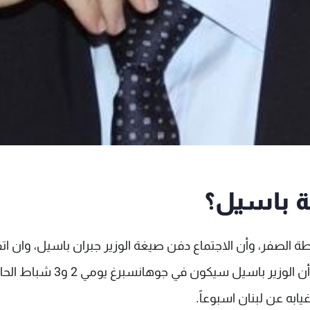
ة باسيل؟
طة الصفر، وأن الاجتماع دفن صيغة الوزير جبران باسيل، وان اتفا
على استئناف النقاش في موعد لم يتحدد بعد، باعتبار أن الوزير باسيل سيكون في جوهانسبرغ
ابه عن لبنان اسبوعاً.