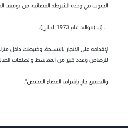
الجنوب في وحدة الشرطة القضائية، من توقيف الم
ا. ق. (مواليد عام 1973، لبناني).
للرصاص وعدد كبير من المماشط والطلقات الصالحة
والتحقيق جارٍ بإشراف القضاء المختص".