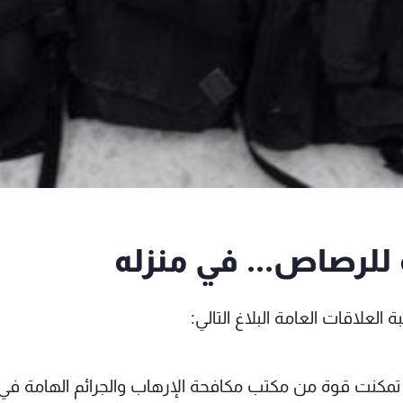
لرصاص... في منزله
العلاقات العامة البلاغ التالي:
 كفرحتى / صيدا، تمكنت قوة من مكتب مكافحة الإرهاب والجرائم الهامة في