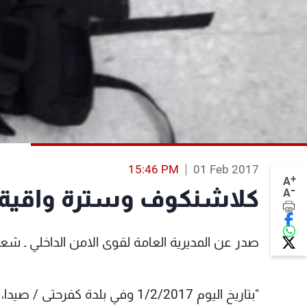
15:46 PM
01 Feb 2017
+
A
-
كلاشنكوف وسترة واقية ل
A
صدر عن المديرية العامة لقوى الامن الداخلي ـ شعبة 
"بتاريخ اليوم 1/2/2017 وفي بلدة