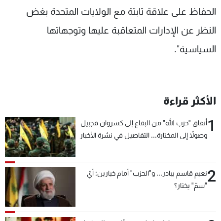
الحفاظ على علاقة ثابتة مع الولايات المتحدة بغض
النظر عن الإدارات المتعاقبة عليها وتوجهاتها
السياسية".
الأكثر قراءة
1
أنفاق "حزب الله" من البقاع إلى كسروان فجبيل
وصولاً إلى المختارة... التفاصيل في نشرة الأخبار
بعد قليل
2
نعيم قاسم يبادر... و"الحزب" أمام خيارين: أيّ
"سمّ" يختار؟