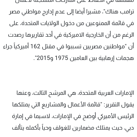
ترامب هناك"، مشيرا أيضا إلى عدم إدارج مواطني مصر
في قائمة الممنوعين من دخول الولايات المتحدة، على
الرغم من أن الخارجية الاميركية في أحد تقاريرها رصدت
أن "مواطنين مصريين تسببوا في مقتل 162 أميركياً جراء
هجمات إرهابية بين العامين 1975 و2015".
الإمارات العربية المتحدة، هي المرشح الثالث، وعنها
يقول التقرير: "قائمة الأعمال والمشاريع التي يمتلكها
الرئيس الأميركي أوضح في الإمارات، لاسيما في إمارة
دبي، حيث يمتلك مضمارين للغولف وحياً بأكمله يتألف