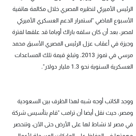
الرئيس الأميركي لنظيره المصري خلال مكالمة هاتفية
الأسبوع الماضي "استمرار الدعم العسكري الأميركي
لمصر، بعد أن كان سلفه باراك أوباما قد علقها لفترة
وجيزة في أعقاب عزل الرئيس المصري الأسبق محمد
مرسي في تموز 2013. وتبلغ قيمة تلك المساعدات
العسكرية السنوية نحو 1.3 مليار دولار".
ووجد الكاتب أوجه شبه لهذا الظرف بين السعودية
ومصر، حيث نقل أيضا أن ترامب "قام بتأسيس شركة
في مصر لا نشاط لها على الأرض حتى الآن، وتنحصر
مهمتها في الحفاظ على الماركات المسجلة لأعمال