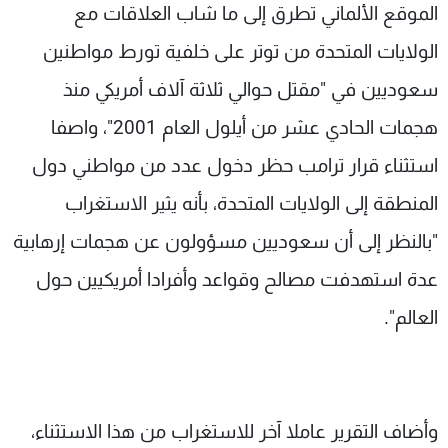
الموقع الألماني تطرق إلى ما شاب العلاقات مع
الولايات المتحدة من توتر على خلفية تورط مواطنين
سعوديين في "مقتل حوالي ثلاثة آلاف أمريكي منذ
هجمات الحادي عشر من أيلول العام 2001"، واصفا
استثناء قرار ترامب حظر دخول عدد من مواطني دول
المنطقة إلى الولايات المتحدة، بأنه يثير الاستغراب
"بالنظر إلى أن سعوديين مسؤولون عن هجمات إرهابية
عدة استهدفت مصالح وقواعد وأفرادا أمريكيين حول
العالم".
وأضاف التقرير عاملا آخر للاستغراب من هذا الاستثناء،