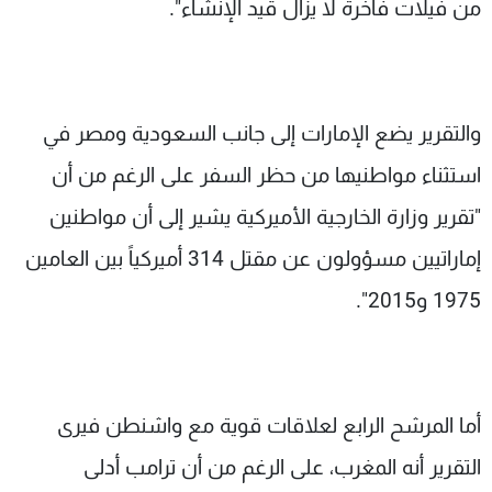
من فيلات فاخرة لا يزال قيد الإنشاء".
والتقرير يضع الإمارات إلى جانب السعودية ومصر في
استثناء مواطنيها من حظر السفر على الرغم من أن
"تقرير وزارة الخارجية الأميركية يشير إلى أن مواطنين
إماراتيين مسؤولون عن مقتل 314 أميركياً بين العامين
1975 و2015".
أما المرشح الرابع لعلاقات قوية مع واشنطن فيرى
التقرير أنه المغرب، على الرغم من أن ترامب أدلى