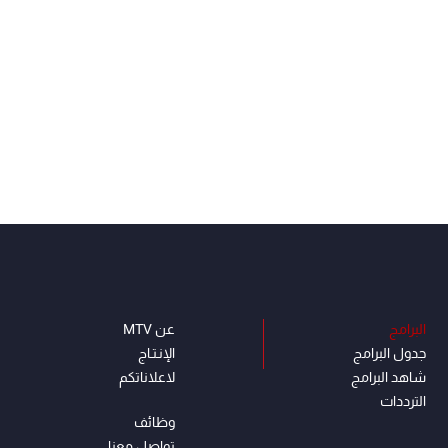
البرامج
عن MTV
جدول البرامج
الإنـتـاج
شاهد البرامج
لاعلاناتكم
الترددات
وظائف
تواصل معنا