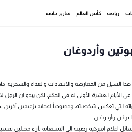
ات
رياضة
كأس العالم
تقارير خاصة
بوتين وأردوغان
 هذا السيل من المعارضة والانتقادات والعداء والسخرية، دا
في الأيام العشرة الأولى له في الحكم. لكن يبدو ان الرجل لا 
راءاته التي تعكس شخصيته، وخصوصاً اعجابه بزعيمين آخرين 
بوتين وأردوغان.
سائل اعلام اميركية رصينة الى الاستعانة بآراء محللين نفسي