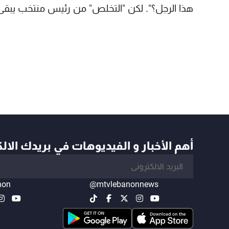
هذا الرجل؟". لكن "التخلص" من رئيس منتخب يبقى ح
أهم الأخبار و الفيديوهات في بريدك الال
non
@mtvlebanonnews