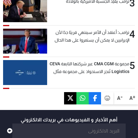
3
ترامب يقيّد الجنسية الأميركية بالولادة
4
ترامب: أعتقد أن الأمر سينتهي قريبًا جدًا لأن
الإيرانيين لا يمكن أن يستمروا على هذا الحال
5
مجموعة CMA CGM عبر شركتها التابعة CEVA
Logistics تُنجز الاستحواذ على مجموعة فتّال
-
+
A
A
أهم الأخبار و الفيديوهات في بريدك الالكتروني