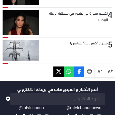
4
تكسير سيارة نور غندور في منطقة الرملة
البيضاء
5
بشرى "كهربائية" للبنانيين!
-
+
A
A
أهم الأخبار و الفيديوهات في بريدك الالكتروني
@mtvlebanon
@mtvlebanonnews