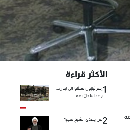
الأكثر قراءة
1
إسرائيليّون تسلّلوا الى لبنان...
وهذا ما حلّ بهم
جنة
2
من يصدّق الشيخ نعيم؟