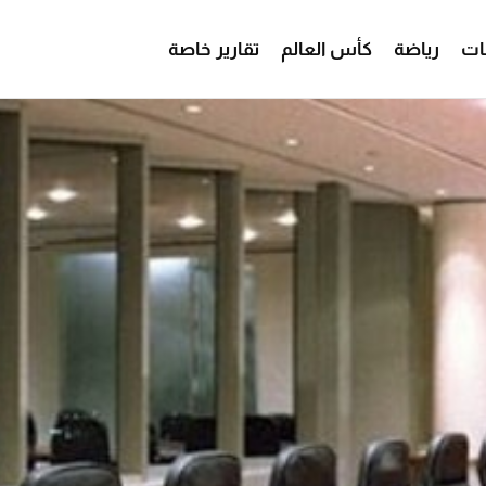
ات
رياضة
كأس العالم
تقارير خاصة