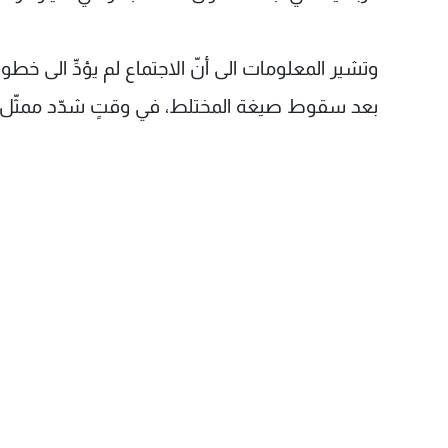
وتشير المعلومات الى أنّ الاجتماع لم يؤدِّ الى خ
بعد سقوط صيغة المختلط، في وقتٍ شدّد ممثّل حزب 