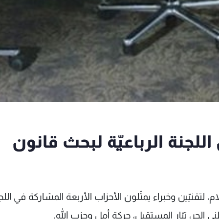
للجنة الرباعيّة لبحث قانون
 عن الإعلام، لتقنيّين وخبراء يمثّلون الأحزاب الأربعة المشاركة في الل
ني الحر، تيّار المستقبل، حركة أمل وحزب الله.