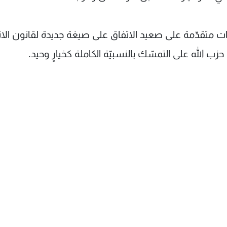
طوات متقدّمة على صعيد الاتفاق على صيغة جديدة لقانون الا
الله على التمسّك بالنسبيّة الكاملة كخيارٍ وحيد.