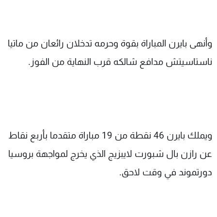
وأنهى بايرن المباراة بقوة وحرمه تدخلان رائعان من ماتيا
ناستاسيتش مدافع شالكه قرب النهاية من الفوز.
ويملك بايرن 46 نقطة من 19 مباراة متقدما بأربع نقاط
عن رازن بال شبورت لايبزيج الذي يخرج لمواجهة بروسيا
دورتموند في وقت لاحق.