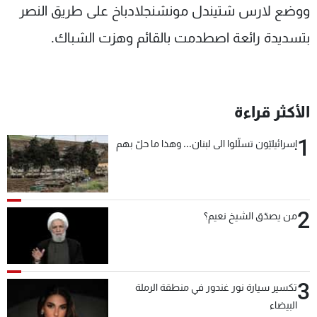
ووضع لارس شتيندل مونشنجلادباخ على طريق النصر
بتسديدة رائعة اصطدمت بالقائم وهزت الشباك.
الأكثر قراءة
1
إسرائيليّون تسلّلوا الى لبنان... وهذا ما حلّ بهم
2
من يصدّق الشيخ نعيم؟
3
تكسير سيارة نور غندور في منطقة الرملة
البيضاء