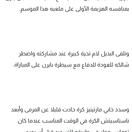
بمنافسه الهزيمة الأولى على ملعبه هذا الموسم.
وتلقى البديل لام تحية كبيرة عند مشاركته واضطر
شالكه للعودة للدفاع مع سيطرة بايرن على المباراة.
وسدد خابي مارتينيز كرة حادت قليلا عن المرمى وأبعد
ناستاسيتش الكرة في الوقت المناسب عندما كان
توماس مولر في طريقه للتسديد قبل أن يحرم