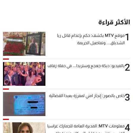
الأكثر قراءة
1
موقع MTV يكشف: حكم بإعدام قاتل ريا
الشدياق… وتفاصيل الجريمة
2
بالفيديو: دبكة جعجع وستريدا... في حفلة زفاف
3
خاص بالصور: إنجاز امني لمفرزة بعبدا القضائية
4
معلومات MTV: المديرة العامة للجمارك غراسيا