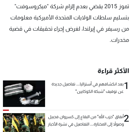
تموز 2015 يقضي بعدم إلزام شركة "ميكروسوفت"
بتسليم سلطات الولايات المتحدة الأميركية معلومات
من رسيفر في إيرلندا، لغرض إجراء تحقيقات في قضية
مخدرات.
الأكثر قراءة
1
بعد انكشافهم في أستراليا... تفاصيل جديدة
عن توقيف "شبكة الكوكايين"
2
أنفاق "حزب الله" من البقاع إلى كسروان فجبيل
وصولاً إلى المختارة... التفاصيل في نشرة الأخبار
بعد قليل