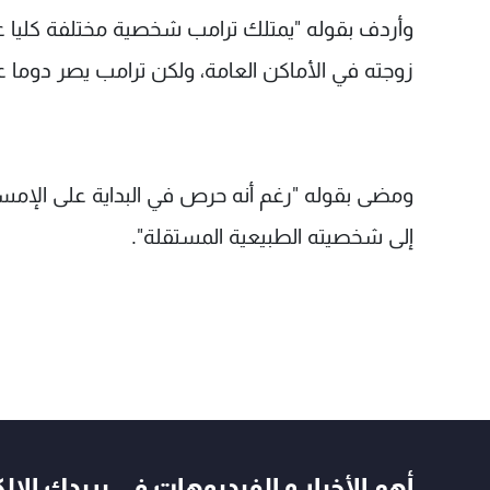
وأردف بقوله "يمتلك ترامب شخصية مختلفة كليا عن س
زوجته في الأماكن العامة، ولكن ترامب يصر دوما 
ومضى بقوله "رغم أنه حرص في البداية على الإمساك 
إلى شخصيته الطبيعية المستقلة".
أهم الأخبار و الفيديوهات في بريدك الال