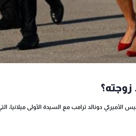
 زوجته؟
الأميركي دونالد ترامب مع السيدة الأولى ميلانيا، التي