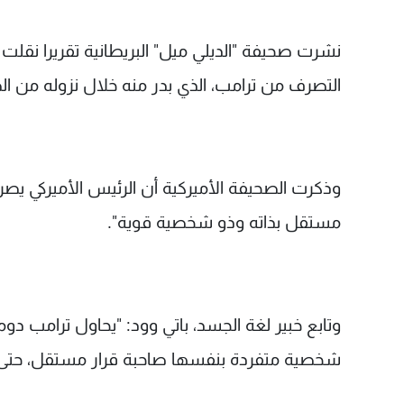
نشرت صحيفة "الديلي ميل" البريطانية تقريرا نقلت
التصرف من ترامب، الذي بدر منه خلال نزوله من الط
وذكرت الصحيفة الأميركية أن الرئيس الأميركي يصر
مستقل بذاته وذو شخصية قوية".
وتابع خبير لغة الجسد، باتي وود: "يحاول ترامب د
شخصية متفردة بنفسها صاحبة قرار مستقل، حتى 