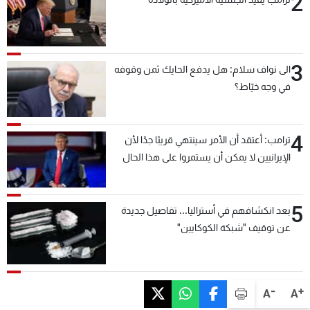
2
3
الى نواف سلام: هل يدفع الحايك ثمن وقوفه
في وجه خيّاط؟
4
ترامب: أعتقد أن الأمر سينتهي قريبًا جدًا لأن
الإيرانيين لا يمكن أن يستمروا على هذا الحال
5
بعد انكشافهم في أستراليا... تفاصيل جديدة
عن توقيف "شبكة الكوكايين"
-
+
A
A