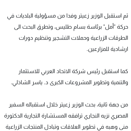
ثم استقبل الوزير زعيتر وفدا من مسؤولية البلديات في
حركة "أمل" برئاسة بسام طليس، وتطرق البحث الى
الطرقات الزراعية وحملات التشجير وتنظيم دورات
ارشادية للمزارعين.
كما استقبل رئيس شركة الاتحاد العربي للاستثمار
والتنمية وتطوير المشروعات الكبرى د. ياسر الشاذلي.
من جهة ثانية، بحث الوزير زعيتر خلال استقباله السفير
المصري نزيه النجاري ترافقه المستشارة التجارية الدكتورة
منى وهبه في تطوير العلاقات وتبادل المنتجات الزراعية