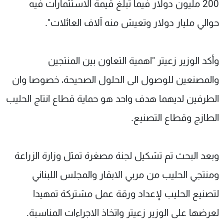
200 مليون دولار فيما تبلغ قيمة الاستثمارات فيه
حوالي مليار دولار وتعيش منه آلاف العائلات".
وأكد الوزير زعيتر "اهمية التعاون بين المنتجين
والمصنعين للوصول الى الحلول الصحيحة، خصوصا وان
الطرفين لديهما هدف واحد هو حماية قطاع انتاج الحليب
الطازج وقطاع التصنيع.
وبعد البحث تم تشكيل لجنة مصغرة تمثل وزارة الزراعة
ومنتجي الحليب من مربي الابقار والمجلس اللبناني
لتصنيع الحليب لإعداد ورقة عمل مشتركة تمهيدا
لعرضها على الوزير زعيتر واتخاذ الاجراءات المناسبة.