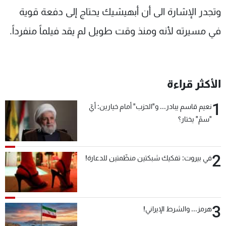
وتجدر الإشارة الى أن أبهيشيك يحتاج إلى دفعة قوية
في مسيرته لأنه ومنذ وقت طويل لم يقد فيلماً منفرداً.
الأكثر قراءة
1
نعيم قاسم يبادر... و"الحزب" أمام خيارين: أيّ
"سمّ" يختار؟
2
في بيروت: تفكيك شبكتين منظّمتين للدعارة!
3
هرمز... والشرط الإيراني!