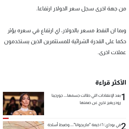
من جهة اخرى سجل سعر الدولار ارتفاعا.
وبما ان النفط مسعر بالدولار، اي ارتفاع في سعره يؤثر
حكما على القدرة الشرائية للمستثمرين الذين يستخدمون
عملات اخرى.
الأكثر قراءة
1
بعد الإنتقادات التي طالت جسمها... جورجينا
رودريغيز تخرج عن صمتها
2
في بوداي: ١٦ خيمة "ماريجوانا"... وضبط أسلحة