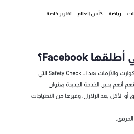
ات
رياضة
كأس العالم
تقارير خاصة
ها Facebook؟
أطلق موقع "فيسبوك" خدمة جديدة مخصصة للكوارث والأزمات بعد الـ Safety Check التي
م أنهم بخير. الخدمة الجديدة بعنوان
 الحرائق أو الأكل بعد الزلازل، وغيرها من الاحتياجات
المرفق.