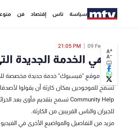
سياسة
ناس
إقتصاد
فن
منوع
ما هي الخدمة الجديدة التي أطلقها Facebook؟ - MTV Lebanon
21:05 PM
09 Feb 2017
+
A
-
ما هي الخدمة الجديدة التي أطلق
A
تسمح للموجودين بمكان كارثة أن يقولوا لأصدقائه
Community Help تسمح بتقديم مأوى بعد
للجيران والناس القريبين من الكارثة.
مزيد من التفاصيل والمواضيع الأخرى في الفيديو 