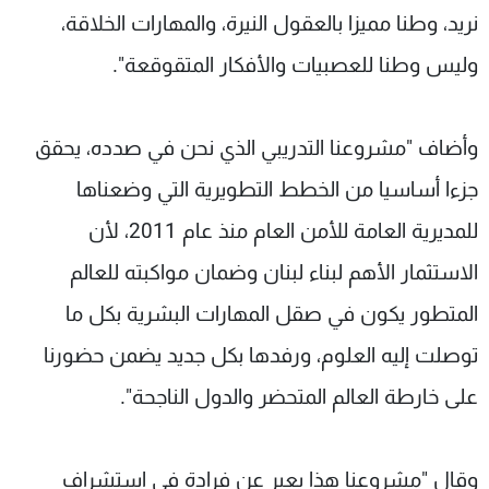
نريد، وطنا مميزا بالعقول النيرة، والمهارات الخلاقة،
وليس وطنا للعصبيات والأفكار المتقوقعة".
وأضاف "مشروعنا التدريبي الذي نحن في صدده، يحقق
جزءا أساسيا من الخطط التطويرية التي وضعناها
للمديرية العامة للأمن العام منذ عام 2011، لأن
الاستثمار الأهم لبناء لبنان وضمان مواكبته للعالم
المتطور يكون في صقل المهارات البشرية بكل ما
توصلت إليه العلوم، ورفدها بكل جديد يضمن حضورنا
على خارطة العالم المتحضر والدول الناجحة".
وقال "مشروعنا هذا يعبر عن فرادة في استشراف