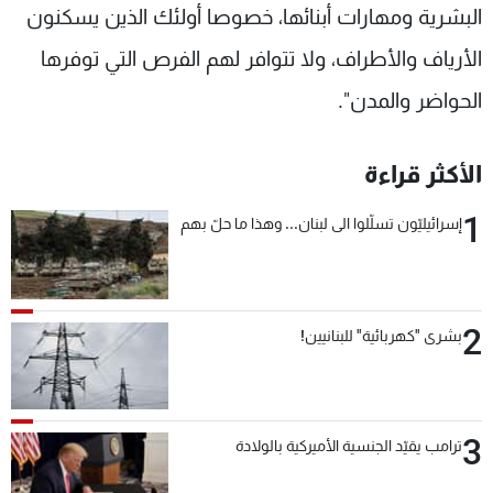
البشرية ومهارات أبنائها، خصوصا أولئك الذين يسكنون
الأرياف والأطراف، ولا تتوافر لهم الفرص التي توفرها
الحواضر والمدن".
الأكثر قراءة
1
إسرائيليّون تسلّلوا الى لبنان... وهذا ما حلّ بهم
2
بشرى "كهربائية" للبنانيين!
3
ترامب يقيّد الجنسية الأميركية بالولادة