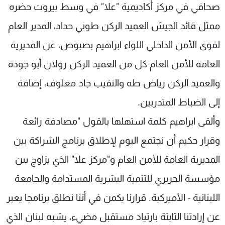
صحافي في مركز أكاديمية "علا" في وسط بيروت حضره
ممثل قائد الجيش العميد الركن طوني حداد، المدير العام
لقوى الأمن الداخلي اللواء ابراهيم بصبوص، عن المديرية
العامة للأمن العام كل من العميد الركن رولان أبو جودة
والعميد الركن رياض طه والنقيب جاد معلوف، إضافة
إلى الضباط المتدربين.
وألقى ابراهيم كلمة استهلها بالقول "مصادفة رائعة
وقرار حكيم أن نجتمع اليوم لإطلاق برنامج الشراكة بين
المديرية العامة للأمن العام و"مركز علا" الذي يزاوج بين
مؤسسة الحريري للتنمية البشرية المستدامة والجامعة
اللبنانية - الأميركية. قرارنا يكمن في أننا نطلق برنامجا يعبر
عن إرادتنا الثابتة بارتياد مستقبل مضيء، يشبه لبنان الذي