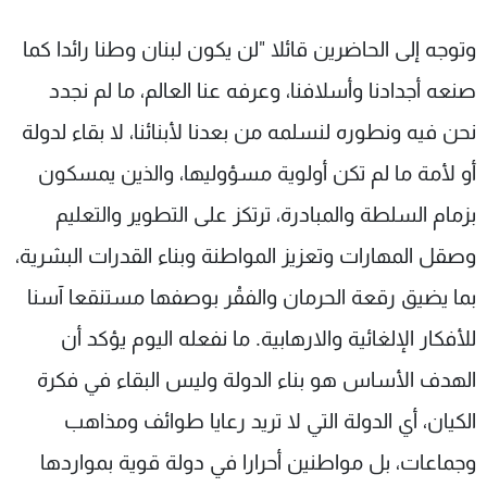
وتوجه إلى الحاضرين قائلا "لن يكون لبنان وطنا رائدا كما
صنعه أجدادنا وأسلافنا، وعرفه عنا العالم، ما لم نجدد
نحن فيه ونطوره لنسلمه من بعدنا لأبنائنا، لا بقاء لدولة
أو لأمة ما لم تكن أولوية مسؤوليها، والذين يمسكون
بزمام السلطة والمبادرة، ترتكز على التطوير والتعليم
وصقل المهارات وتعزيز المواطنة وبناء القدرات البشرية،
بما يضيق رقعة الحرمان والفقْر بوصفها مستنقعا آسنا
للأفكار الإلغائية والارهابية. ما نفعله اليوم يؤكد أن
الهدف الأساس هو بناء الدولة وليس البقاء في فكرة
الكيان، أي الدولة التي لا تريد رعايا طوائف ومذاهب
وجماعات، بل مواطنين أحرارا في دولة قوية بمواردها