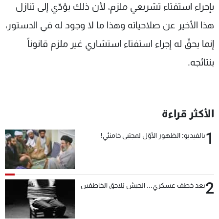
بإجراء استفتاء تشريعي ملزم، لأن ذلك يؤدّي إلى تنازل
هذا الأخير عن صلاحياته وهذا ما لا وجود له في الدستور،
إنما يحقّ له إجراء استفتاء استشاري غير ملزم قانوناً
بنتائجه.
الأكثر قراءة
1
بالفيديو: الظهور الأوّل لمجتبى خامنئي!
2
بعد خطف عسكري... الجيش يُلاحق الخاطفين