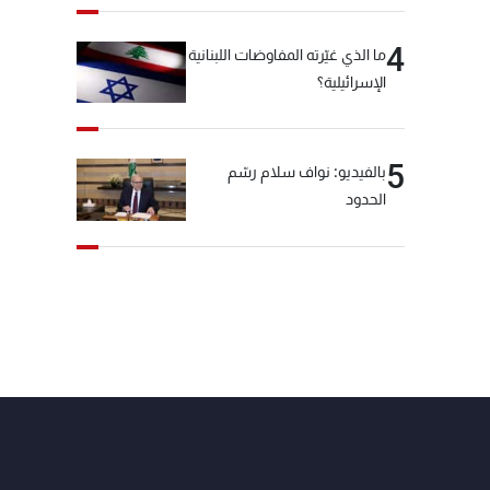
4
ما الذي غيّرته المفاوضات اللبنانية
الإسرائيلية؟
5
بالفيديو: نواف سلام رسّم
الحدود