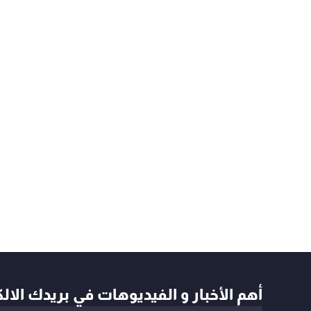
أهم الأخبار و الفيديوهات في بريدك الال