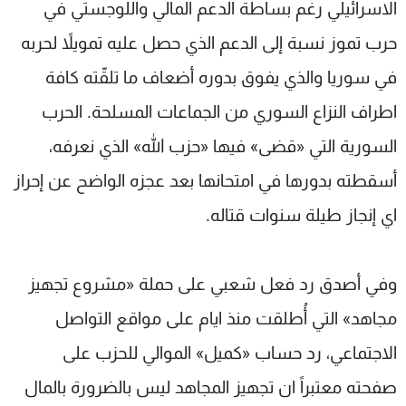
الاسرائيلي رغم بساطة الدعم المالي واللوجستي في
حرب تموز نسبة إلى الدعم الذي حصل عليه تمويلاً لحربه
في سوريا والذي يفوق بدوره أضعاف ما تلقّته كافة
اطراف النزاع السوري من الجماعات المسلحة. الحرب
السورية التي «قضى» فيها «حزب الله» الذي نعرفه،
أسقطته بدورها في امتحانها بعد عجزه الواضح عن إحراز
اي إنجاز طيلة سنوات قتاله.
وفي أصدق رد فعل شعبي على حملة «مشروع تجهيز
مجاهد» التي أُطلقت منذ ايام على مواقع التواصل
الاجتماعي، رد حساب «كميل» الموالي للحزب على
صفحته معتبراً ان تجهيز المجاهد ليس بالضرورة بالمال