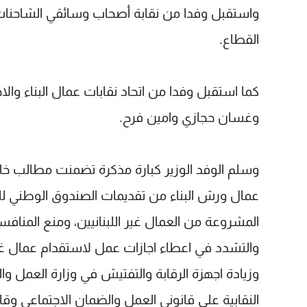
واستقبل وفدا من نقابة أصحاب وسائقي الشاحنات
القطاع.
كما استقبل وفدا من اتحاد نقابات عمال البناء و
وغسان حجازي وامين فرح.
وسلم الوفد الوزير كبارة مذكرة تضمنت مطالب خاص
عمال ورش البناء من تقديمات الصندوق الوطني لل
المشروعة من العمال غير اللبنانيين، ومنع المنافس
والتشدد في اعطاء اجازات عمل لاستقدام عمال غير
وزيادة اجهزة الرقابة والتفتيش في وزارة العمل وا
النقابية على قانوني العمل والضمان الاجتماعي وقان