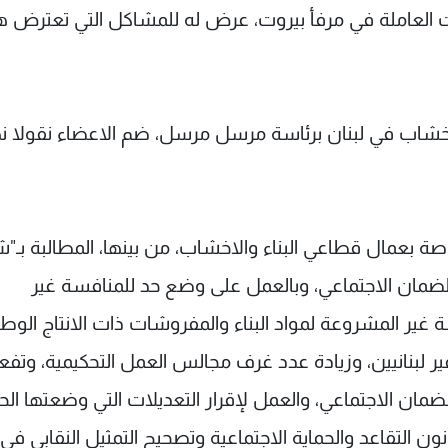
 العاملة في مرفأ بيروت، عرض له للمشاكل التي تعترض ه
الاخشاب في لبنان برئاسة مرسل مرسل، ضم الاعضاء نقولا نه
ة بعمال قطاعي البناء والاخشاب، من بينها، المطالبة بـ
ضمان الاجتماعي، وبالعمل على وضع حد للمنافسة غير
ة غير المشروعة لمواد البناء والمفروشات ذات الانتاج الوطن
 لبنانيين، وزيادة عدد غرف مجالس العمل التحكيمية، وتفع
لضمان الاجتماعي، والعمل لإقرار التعديلات التي وضعتها الح
ون التقاعد والحماية الاجتماعية وتصحيح التمثيل النقابي في