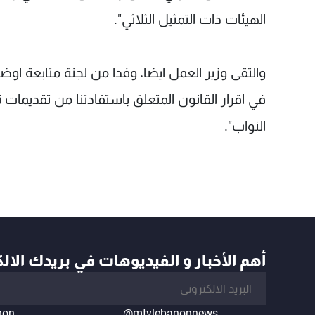
الهيئات ذات التمثيل الثلاثي".
والتقى وزير العمل ايضا، وفدا من لجنة متابعة اوضا
في اقرار القانون المتعلق باستفادتنا من تقديمات
النواب".
أهم الأخبار و الفيديوهات في بريدك الال
non
@mtvlebanonnews