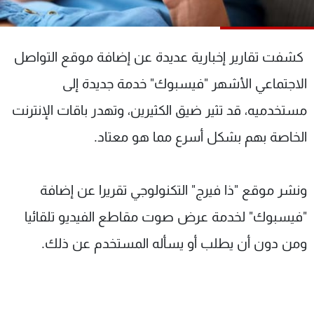
شاهد البرامج
الترددات
كشفت تقارير إخبارية عديدة عن إضافة موقع التواصل
عن MTV
وظائف
الاجتماعي الأشهر "فيسبوك" خدمة جديدة إلى
الإنـتـاج
تواصل معنا
مستخدميه، قد تثير ضيق الكثيرين، وتهدر باقات الإنترنت
لاعلاناتكم
شروط الإسـتخدام
سياسة الخصوصية
الخاصة بهم بشكل أسرع مما هو معتاد.
ونشر موقع "ذا فيرج" التكنولوجي تقريرا عن إضافة
"فيسبوك" لخدمة عرض صوت مقاطع الفيديو تلقائيا
ومن دون أن يطلب أو يسأله المستخدم عن ذلك.