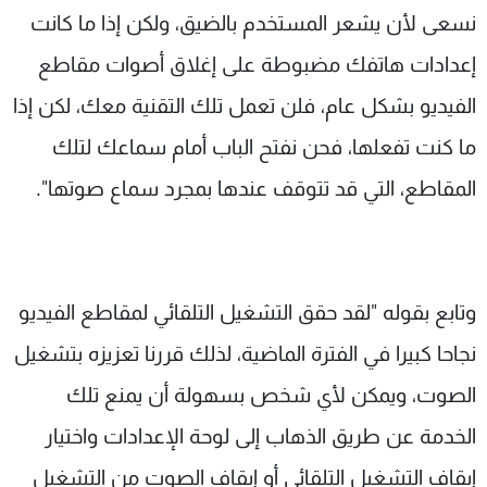
نسعى لأن يشعر المستخدم بالضيق، ولكن إذا ما كانت
إعدادات هاتفك مضبوطة على إغلاق أصوات مقاطع
الفيديو بشكل عام، فلن تعمل تلك التقنية معك، لكن إذا
ما كنت تفعلها، فحن نفتح الباب أمام سماعك لتلك
المقاطع، التي قد تتوقف عندها بمجرد سماع صوتها".
وتابع بقوله "لقد حقق التشغيل التلقائي لمقاطع الفيديو
نجاحا كبيرا في الفترة الماضية، لذلك قررنا تعزيزه بتشغيل
الصوت، ويمكن لأي شخص بسهولة أن يمنع تلك
الخدمة عن طريق الذهاب إلى لوحة الإعدادات واختيار
إيقاف التشغيل التلقائي أو إيقاف الصوت من التشغيل