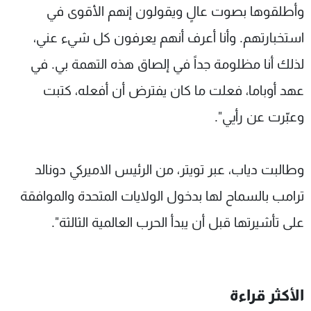
وأطلقوها بصوت عالٍ ويقولون إنهم الأقوى في
استخبارتهم. وأنا أعرف أنهم يعرفون كل شيء عني،
لذلك أنا مظلومة جداً في إلصاق هذه التهمة بي. في
عهد أوباما، فعلت ما كان يفترض أن أفعله، كتبت
وعبّرت عن رأيي".
وطالبت دياب، عبر تويتر، من الرئيس الاميركي دونالد
ترامب بالسماح لها بدخول الولايات المتحدة والموافقة
على تأشيرتها قبل أن يبدأ الحرب العالمية الثالثة".
الأكثر قراءة