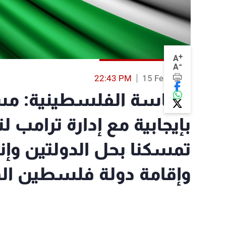
+
A
-
A
22:43 PM
15 Feb 2017
الرئاسة الفلسطينية: م
بإيجابية مع إدارة ترامب 
تمسكنا بحل الدولتين وإنه
وإقامة دولة فلسطين ال