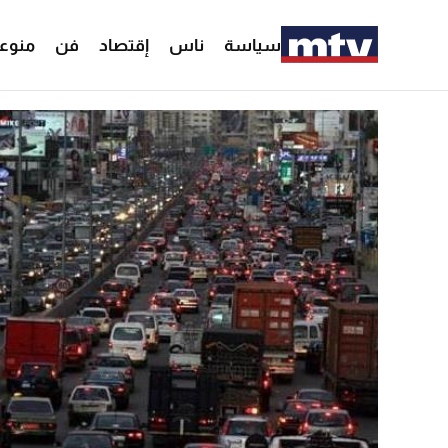
سياسة
ناس
إقتصاد
فن
منوع