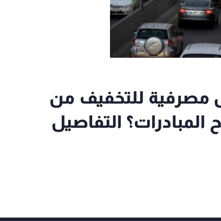
ض مصرفية للتخفيف من
 المبادرات؟ التفاصيل