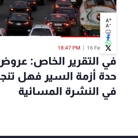
+
A
-
A
18:47 PM
16 Feb 2017
في التقرير الخاص: عرو
حدة أزمة السير فهل تنجح
في النشرة المسائية