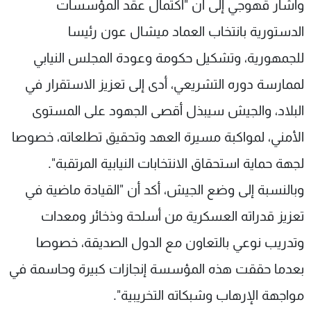
وأشار قهوجي إلى أن "اكتمال عقد المؤسسات
الدستورية بانتخاب العماد ميشال عون رئيسا
للجمهورية، وتشكيل حكومة وعودة المجلس النيابي
لممارسة دوره التشريعي، أدى إلى تعزيز الاستقرار في
البلاد، والجيش سيبذل أقصى الجهود على المستوى
الأمني، لمواكبة مسيرة العهد وتحقيق تطلعاته، خصوصا
لجهة حماية استحقاق الانتخابات النيابية المرتقبة".
وبالنسبة إلى وضع الجيش، أكد أن "القيادة ماضية في
تعزيز قدراته العسكرية من أسلحة وذخائر ومعدات
وتدريب نوعي بالتعاون مع الدول الصديقة، خصوصا
بعدما حققت هذه المؤسسة إنجازات كبيرة وحاسمة في
مواجهة الإرهاب وشبكاته التخريبية".