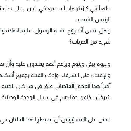
طبعاً في كازينو «امباسدور» في لندن وعلى طاولة «
الرئيس الشهيد.
وهل ننسى أنّه روّج لشتم الرسول، عليه الصلاة وا
شيء من الحريات؟
واليوم يبكي وينوح ويزعم أنهم يعتدون عليه وأنّ 
والإعتداء على الشرفاء، وإذكاء الفتنة بجميع أشكاله
أخيراً هذا العجوز المتصابي علق في فخ كان ينص
شرفاء يبذلون دماءهم في سبيل الوحدة الوطنية 
نتمنى على المسؤولين أن يضبطوا هذا الفلتان في ا