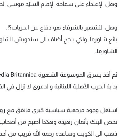
وهل الإعتداء على سماحة الإمام السيّد موسى الصدر،
وهل التشهير بالشرفاء هو دفاع عن الحريات؟!.
بائع شاورما، ولكي ينجح أضاف الى سندويش الشاور
الشاورما.
بداية الحرب الأهلية اللبنانية والدعوى لا تزال في ال
استغل وجود مرجعية سياسية كبرى فاتفق مع روجيه ت
تخص البنك بأثمان زهيدة وهكذا أصبح من أصحاب
ذهب الى الكويت وساعده رحمه الله قريب من أحد