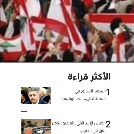
الأكثر قراءة
1
السفير السابق في
المستشفى... بعد توقيفه!
2
الجيش الإسرائيلي بالفيديو: تدمير
نفق في الجنوب