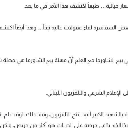
عار خيالية… طبعاً اكتشف هذا الأمر في ما بعد.
عض السماسرة لقاء عمولات عالية جداً… وهذا أيضاً اكتش
ي بيع الشاورما مع العلم أنّ مهنة بيع الشاورما هي مهنة 
لى الإعلام الشرعي والتلفزيون اللبناني.
ة بالشهيد الكبير أعيد فتح التلفزيون، ومنذ ذلك الوقت لم ي
ّ هذا الذي يدّعي حرصه على الحريات هو أكثر من حريص، ولكن 