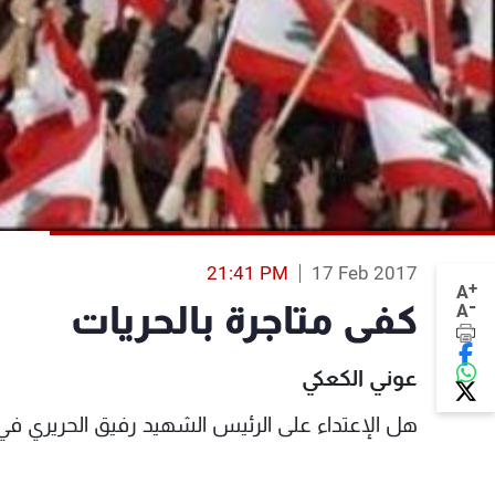
21:41 PM
17 Feb 2017
+
A
-
كفى متاجرة بالحريات
A
عوني الكعكي
هل الإعتداء على الرئيس الشهيد رفيق الحريري في ي