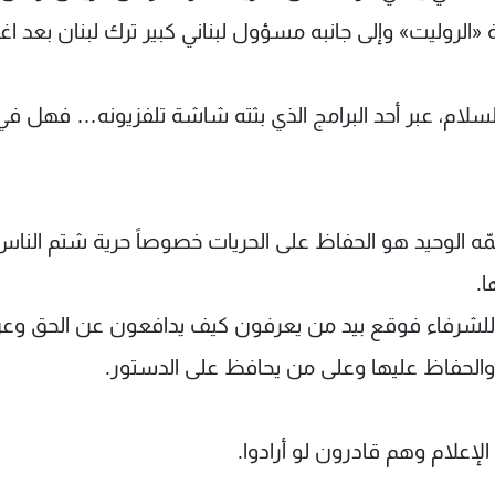
الروليت» وإلى جانبه مسؤول لبناني كبير ترك لبنان بعد اغت
لسلام، عبر أحد البرامج الذي بثته شاشة تلفزيونه… فهل في
همّه الوحيد هو الحفاظ على الحريات خصوصاً حرية شتم الناس
ا.
به للشرفاء فوقع بيد من يعرفون كيف يدافعون عن الحق وع
والحفاظ عليها وعلى من يحافظ على الدستور.
لإعلام وهم قادرون لو أرادوا.