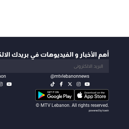
أهم الأخبار و الفيديوهات في بريدك الال
non
@mtvlebanonnews
© MTV Lebanon. All rights reserved.
powered by koein