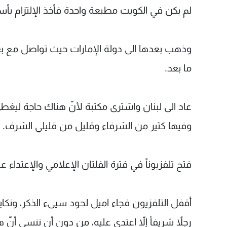
لم يكن في الكويت مطبعة واحدة فأخذ الإلتزام بأس
وذهب بعدها الى دولة الإمارات حيث تواصل مع ب
ما بعد.
عاد الى لبنان واشترى مكتبة لأنّ هناك حاجة ليغط
وفيها كثير من الشرفاء وقليل من قليلي الشرف.
فتح تلفزيوناً في فترة الفلتان الإعلامي والإعتداء ع
أقفل التلفزيون فجاء اميل لحود سيىء الذكر، ونكاي
رجلاً شريفاً إلاّ اعتدى عليه، من دون أن ننسى أن