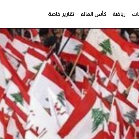
ات
رياضة
كأس العالم
تقارير خاصة