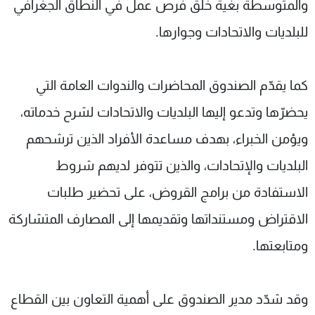
والمتوسطة بغية خلق فرص عمل في النطاق الجغرافي
للبلديات والاتحادات وجوارها.
كما يقدّم الصندوق المحاضرات والندوات العامة التي
يحضرّها وتدعو إليها البلديات والاتحادات لشرح خدماته،
ويؤمن الخبراء، بهدف مساعدة الأفراد الذين ترشحهم
البلديات والإتحادات، والذين تتوفر لديهم شروط
الاستفادة من برامج القروض، على تحضير طلبات
الاقتراض ومستنداتها وتقديمها إلى المصارف المتشاركة
ومتابعتها.
وقد شدّد مدير الصندوق على أهمية التعاون بين القطاع