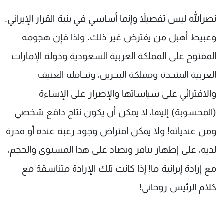
نصرالله ليس تفصيلاً وإنما أساسي في بنية القرار الإيراني.
وعبيط أهبل من يفترض غير ذلك. ولذا فإن هجومه
المفتوح على المملكة العربية السعودية ودولة الإمارات
العربية المتحدة ومملكة البحرين، وتحامله العنيف
والافترائي على سياساتها والإصرار على الإساءة
(المحسوبة) إليها، لا يمكن أن يكون نتاج دافع شخصي
ومن عندياته! ولا يمكن افتراض وجود رغبة عنده أو قدرة
لديه، على إظهار تنافر وتضاد على هذا المستوى والحجم،
مع إرادة إيرانية ما! إذا كانت تلك الإرادة متناسقة مع
كلام الرئيس روحاني!