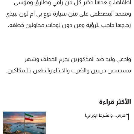
اطفأها، وبعدها حضر كل من رامي وطارق وموسى
ومحمد المصطفى على متن سيارة نوع بي ام لون نبيذي
زجاجها حاجب للرؤية ومن دون لوحات محاولين خطفه.
وادعى وليد ضد المذكورين بجرم الخطف وشهر
مسدسين حربيين والضرب والايذاء والطعن بالسكاكين.
الأكثر قراءة
1
هرمز... والشرط الإيراني!