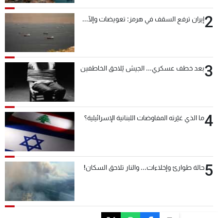
2
إيران ترفع السقف في هرمز: تعويضات وإلّا...
3
بعد خطف عسكري... الجيش يُلاحق الخاطفين
4
ما الذي غيّرته المفاوضات اللبنانية الإسرائيلية؟
5
حالة طوارئ وإخلاءات... والنار تلاحق السكان!