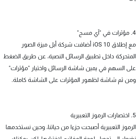
4. مؤثرات في "آي مسج"
مع إطلاق iOS 10 أضافت شركة أبل ميزة الصور
المتحركة داخل تطبيق الرسائل النصية، عن طريق الضغط
على السهم في يمين شاشة الرسائل واختيار "مؤثرات"
ومن ثم شاشة لظهور المؤثرات على الشاشة كاملة.
5. اختصارات الرموز التعبيرية
الرموز التعبيرية أصبحت جزءا من حياتنا، وحين نستخدمها
نضطر إلى تحويل لوحة المفاتيح لاختيارها، لكن يمكنك