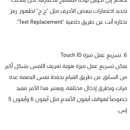
تحديد اختصارات ببعض الأحرف مثل "ج ج" لظهور رمز
تختاره أنت عن طريق خاصية "Text Replacement".
6. تسريع عمل ميزة Touch ID
يمكن تسريع عمل ميزة هوية تعريف اللمس بشكل أكبر
من السابق عن طريق القيام بحفظ نفس البصمة عدة
مرات وبطرق إدخال مختلفة، ويعتبر هذا الأمر مفيد
خصوصاً لهواتف آيفون الأقدم مثل آيفون 6 وآيفون 5
إس.