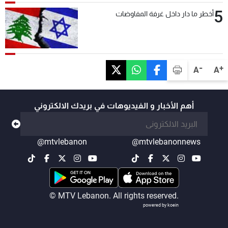
5
أخطر ما دار داخل غرفة المفاوضات
-
+
A
A
أهم الأخبار و الفيديوهات في بريدك الالكتروني
@mtvlebanon
@mtvlebanonnews
© MTV Lebanon. All rights reserved.
powered by koein