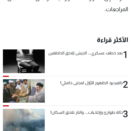
المراجعات.
الأكثر قراءة
1
بعد خطف عسكري... الجيش يُلاحق الخاطفين
2
بالفيديو: الظهور الأوّل لمجتبى خامنئي!
3
حالة طوارئ وإخلاءات... والنار تلاحق السكان!