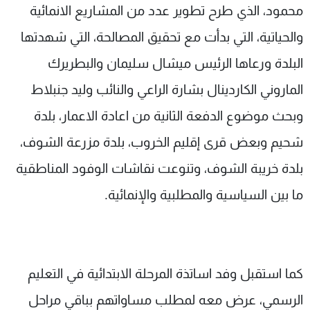
محمود، الذي طرح تطوير عدد من المشاريع الانمائية
والحياتية، التي بدأت مع تحقيق المصالحة، التي شهدتها
البلدة ورعاها الرئيس ميشال سليمان والبطريرك
الماروني الكاردينال بشارة الراعي والنائب وليد جنبلاط
وبحث موضوع الدفعة الثانية من اعادة الاعمار، بلدة
شحيم وبعض قرى إقليم الخروب، بلدة مزرعة الشوف،
بلدة خريبة الشوف، وتنوعت نقاشات الوفود المناطقية
ما بين السياسية والمطلبية والإنمائية.
كما استقبل وفد اساتذة المرحلة الابتدائية في التعليم
الرسمي، عرض معه لمطلب مساواتهم بباقي مراحل