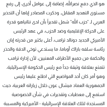
هو الذي دفع نصرالله، إضافة إلى عوامل أخرى، إلى رفع
مستوى التهديد المقابل. وذكرت المصادر إياها أن التحذير
العربي لـ "حزب الله" شمل تقديراً بأن لدى نتانياهو قدرة
على الحركة الإقليمية وضد الحزب، في عهد الرئيس
الأميركي الجديد دونالد ترامب، أعلى بكثير من قدرته إبان
رئاسة سلفه باراك أوباما، ما يستدعي توخي الدقة والحذر
والحكمة من جميع الأطراف المعنيين، لأن إدارة ترامب
تتمتع بعلاقة وثيقة جداً مع رئيس الحكومة الإسرائيلية،
وهو أمر كان أحد المواضيع التي اطلع عليها رئيس
الجمهورية العماد ميشال عون خلال زياراته العربية، حيث
استمع إلى معطيات وتقديرات في شأن الخصوصية
المستجدة لتلك العلاقة الإسرائيلية - الأميركية والمسببة