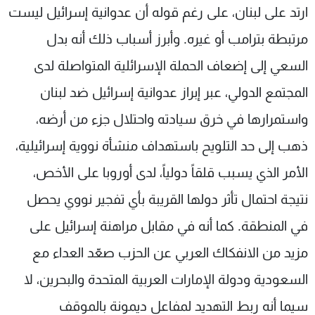
ارتد على لبنان، على رغم قوله أن عدوانية إسرائيل ليست
مرتبطة بترامب أو غيره. وأبرز أسباب ذلك أنه بدل
السعي إلى إضعاف الحملة الإسرائلية المتواصلة لدى
المجتمع الدولي، عبر إبراز عدوانية إسرائيل ضد لبنان
واستمرارها في خرق سيادته واحتلال جزء من أرضه،
ذهب إلى حد التلويح باستهداف منشأة نووية إسرائيلية،
الأمر الذي يسبب قلقاً دولياً، لدى أوروبا على الأخص،
نتيجة احتمال تأثر دولها القريبة بأي تفجير نووي يحصل
في المنطقة. كما أنه في مقابل مراهنة إسرائيل على
مزيد من الانفكاك العربي عن الحزب صعّد العداء مع
السعودية ودولة الإمارات العربية المتحدة والبحرين، لا
سيما أنه ربط التهديد لمفاعل ديمونة بالموقف