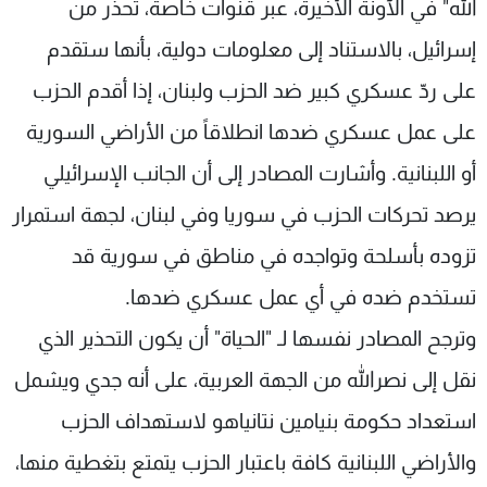
الله" في الآونة الأخيرة، عبر قنوات خاصة، تحذّر من
إسرائيل، بالاستناد إلى معلومات دولية، بأنها ستقدم
على ردّ عسكري كبير ضد الحزب ولبنان، إذا أقدم الحزب
على عمل عسكري ضدها انطلاقاً من الأراضي السورية
أو اللبنانية. وأشارت المصادر إلى أن الجانب الإسرائيلي
يرصد تحركات الحزب في سوريا وفي لبنان، لجهة استمرار
تزوده بأسلحة وتواجده في مناطق في سورية قد
تستخدم ضده في أي عمل عسكري ضدها.
وترجح المصادر نفسها لـ "الحياة" أن يكون التحذير الذي
نقل إلى نصرالله من الجهة العربية، على أنه جدي ويشمل
استعداد حكومة بنيامين نتانياهو لاستهداف الحزب
والأراضي اللبنانية كافة باعتبار الحزب يتمتع بتغطية منها،