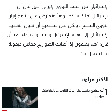
الإسرائيلي من الملف النووي الإيراني، حين قال أن
«إسرائيل تملك سلاحاً نووياً، وتعترض على برنامج إيران
النووي السلمي. ولكن نحن نستطيع أن نحول التهديد
الإسرائيلي إلى تهديد لإسرائيل ولمستوطنيها»، بعد أن
قال: "هم يعلمون إذا أصابت الصواريخ مفاعل ديمونة
ماذا سيحل به".
الأكثر قراءة
1
أبٌ يعتدي جنسيّاً على بناته الثلاث… واعترافاتٌ
صادمة