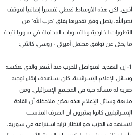
أخرى. لكن هذه الأوساط تعطي تفسيراً إضافياً لموقف
نصرالله، يتصل وفق تقديرها بقلق "حزب الله" من
التطورات الخارجية وبالتسويات المحتملة في سوريا نتيجة
ما يحكى عن توافق محتمل أميركي - روسي، كالآتي:
1- إن التهديد المتواصل للحزب منذ أشهر والذي تعكسه
وسائل الإعلام الإسرائيلية، كان يستهدف إبقاء توجيه
ضربة له مسألة حية في المجتمع الإسرائيلي. ومن
متابعة وسائل الإعلام هذه يمكن ملاحظة أن القادة
الإسرائيليين كانوا يعتبرون أن الظرف المناسب
لاستهداف الحزب هو انتظار تزايد استنزافه في سورية،