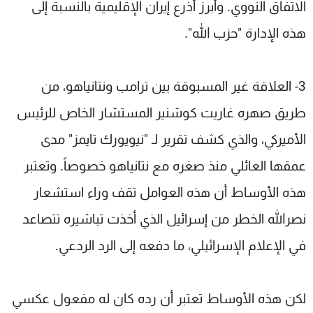
الاتفاق النووي. وأبرز أذرع إيران الإقليمية بالنسبة إلى
هذه الإدارة "حزب الله".
3- العلاقة غير المسبوقة بين ترامب ونتانياهو، من
طريق صهره غاريت كوشنير المستشار الخاص للرئيس
الأميركي، والذي كشف تقرير لـ "نيويورك تايمز" مدى
عمقها العائلي منذ صغره مع نتانياهو خصوصاً. وتعتبر
هذه الأوساط أن هذه العوامل تقف وراء استشعار
نصرالله الخطر من إسرائيل الذي أخذت تباشيره تتصاعد
في الإعلام الإسرائيلي، ما دفعه إلى الرد الردعي.
لكن هذه الأوساط تعتبر أن رده كان له مفعول عكسي