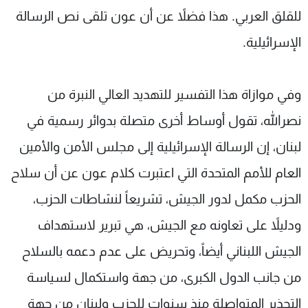
للقلق العربي. هذا فضلاً عن أن عون تلقى نص الرسالة
الإسرائيلية.
وفي موازاة هذا التفسير للتهديد العالي النبرة من
نصرالله، تقول أوساط أخرى متصلة بدوائر رسمية في
لبنان، إن الرسالة الإسرائيلية إلى مجلس الأمن والأمين
العام للأمم المتحدة التي اعتبرت كلام عون عن أن سلاح
الحزب مكمل لدور الجيش، تشريعاً لنشاطات الحزب،
ودليلاً على تعاونه مع الجيش، هي تبرير لاستهداف
الجيش اللبناني أيضاً، وتحريض على عدم دعمه بالسلاح
من جانب الدول الكبرى، من جهة واستكمال لسياسة
التحذير المتواصلة منذ سنوات للحزب ولبنان من جهة