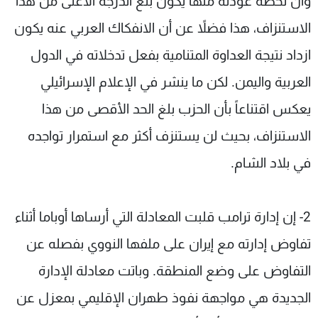
وأن لحظة عودته منها يكون بلغ الدرجة الأعلى من هذا
الاستنزاف، هذا فضلاً عن أن الانفكاك العربي عنه يكون
ازداد نتيجة العداوة المتنامية بفعل تدخلاته في الدول
العربية واليمن. لكن ما ينشر في الإعلام الإسرائيلي
يعكس اقتناعاً بأن الحزب بلغ الحد الأقصى من هذا
الاستنزاف، بحيث لن يستنزف أكثر مع استمرار تواجده
في بلاد الشام.
2- إن إدارة ترامب قلبت المعادلة التي أرساها أوباما أثناء
تفاوض إدارته مع إيران على ملفها النووي بفصله عن
التفاوض على وضع المنطقة. وباتت معادلة الإدارة
الجديدة هي مواجهة نفوذ طهران الإقليمي بمعزل عن