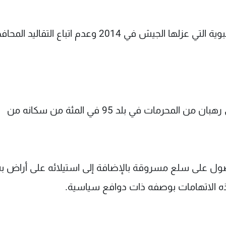
وأدى الاعتقاد الواسع بصلة المعبد بالحكومة الشعبوية التي عزلها الجيش في 2014 وعدم اتباع التقال
ويزعم المعبد أن له ملايين الأتباع ويعد التعدي على رهبان من المحرمات في بلد 95 في المئة من سكانه من
حصول على سلع مسروقة بالإضافة إلى استيلائه على أراض 
ذه الاتهامات بوصفه ذات دوافع سياسية.