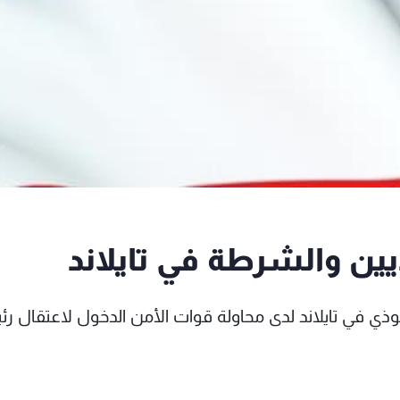
ين والشرطة في تايلاند
ي في تايلاند لدى محاولة قوات الأمن الدخول لاعتقال ر