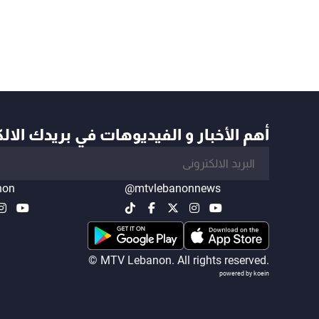
أهم الأخبار و الفيديوهات في بريدك الال
non
@mtvlebanonnews
© MTV Lebanon. All rights reserved.
powered by koein