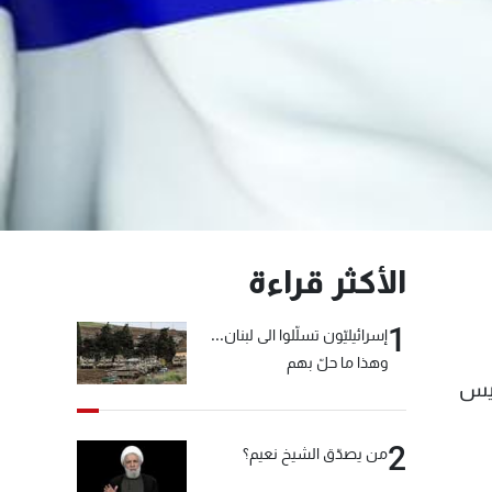
الأكثر قراءة
1
إسرائيليّون تسلّلوا الى لبنان...
وهذا ما حلّ بهم
ئيس
2
من يصدّق الشيخ نعيم؟