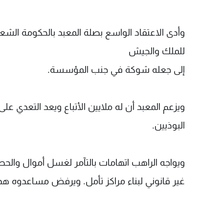
للملك والجيش
إلى جعله شوكة في جنب المؤسسة.
البوذيين.
ويواجه الراهب اتهامات بالتآمر لغسل أموال وال
غير قانوني لبناء مراكز تأمل. ويرفض مساعدوه ه