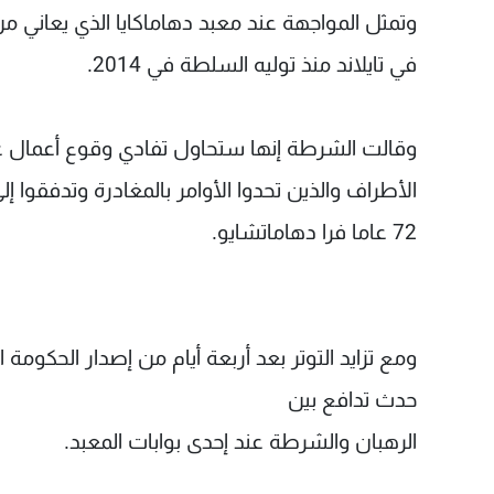
وتمثل المواجهة عند معبد دهاماكايا الذي يعاني م
في تايلاند منذ توليه السلطة في 2014.
وقالت الشرطة إنها ستحاول تفادي وقوع أعمال عن
الأطراف والذين تحدوا الأوامر بالمغادرة وتدفقوا 
72 عاما فرا دهاماتشايو.
ومع تزايد التوتر بعد أربعة أيام من إصدار الحكو
حدث تدافع بين
الرهبان والشرطة عند إحدى بوابات المعبد.