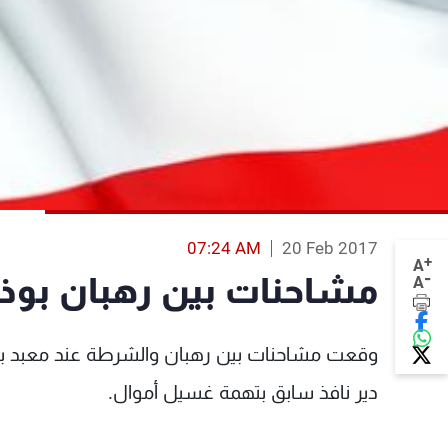
07:24 AM
20 Feb 2017
+
A
-
مشاحنات بين رهبان بوذي
A
وقعت مشاحنات بين رهبان والشرطة عند معبد بوذ
دير نافذ سابق بتهمة غسيل أموال.