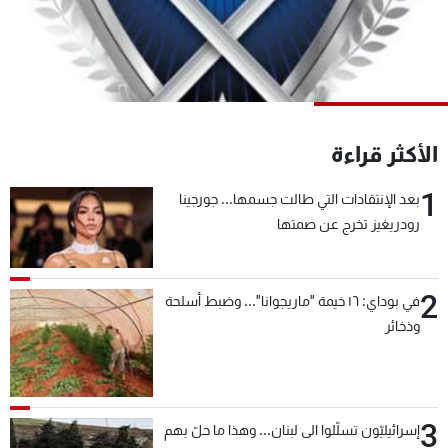
شاهد البرامج
الترددات
عن MTV
وظائف
الإنـتـاج
تواصل معنا
الأكثر قراءة
لاعلاناتكم
شروط الإسـتخدام
سياسة الخصوصية
1
بعد الإنتقادات التي طالت جسمها... جورجينا
رودريغيز تخرج عن صمتها
2
في بوداي: ١٦ خيمة "ماريجوانا"... وضبط أسلحة
وذخائر
3
إسرائيليّون تسلّلوا الى لبنان... وهذا ما حلّ بهم