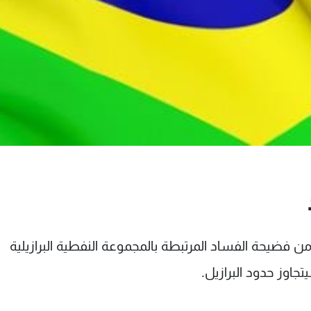
ن فضيحة الفساد المرتبطة بالمجموعة النفطية البرازيلية
جاوز حدود البرازيل.