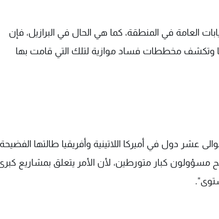
ابات العامة في المنطقة، كما هي الحال في البرازيل، فإن
دما وتكشف مخططات فساد موازية لتلك التي قامت بها
ى عشر دول في أميركا اللاتينية وأفريقيا طالتها الفضيحة،
ح مسؤولون كبار متورطين، لأن الأمر يتعلق بمشاريع كبرى
توى".