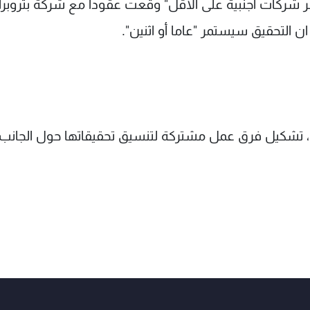
شر شركات اجنبية على الاقل" وقعت عقودا مع شركة بتروب
ن التحقيق سيستمر "عاما أو اثنين".
 من 11 دولة في البرازيل، تشكيل فرق عمل مشتركة لتنسيق تحقيقاتها حول الجانب