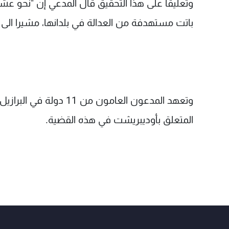
وتعليقا على هذا التحقيق قال المدعي إن "نحو ع
باتت مستهدفة من العدالة في بلدانها، مشيرا الى ا
وتعهد المدعون العامون
المتعلق بأوديبريشت في هذه القضية.