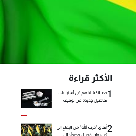
الأكثر قراءة
1
بعد انكشافهم في أستراليا...
تفاصيل جديدة عن توقيف
"شبكة الكوكايين"
2
أنفاق "حزب الله" من البقاع إلى
كسروان فجبيل وصولاً إلى