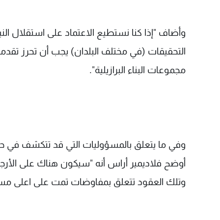
وأضاف "إذا كنا نستطيع الاعتماد على استقلال الني
التحقيقات (في مختلف البلدان) يجب أن تحرز تق
مجموعات البناء البرازيلية".
وفي ما يتعلق بالمسؤوليات التي قد تتكشف في حوال
أوضح فلاديمير أراس أنه "سيكون هناك على الأرج
وتلك العقود تتعلق بمفاوضات تمت على اعلى مس