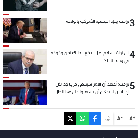
3
ترامب يقيّد الجنسية الأميركية بالولادة
4
الى نواف سلام: هل يدفع الحايك ثمن وقوفه
في وجه خيّاط؟
5
ترامب: أعتقد أن الأمر سينتهي قريبًا جدًا لأن
الإيرانيين لا يمكن أن يستمروا على هذا الحال
-
+
A
A