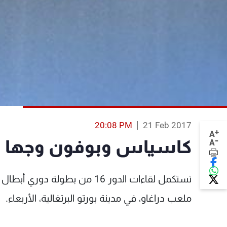
20:08 PM
21 Feb 2017
+
A
-
كاسياس وبوفون وجها ل
A
تستكمل لقاءات الدور 16 من بطول
ملعب دراغاو، في مدينة بورتو البرتغالية، الأربعاء.