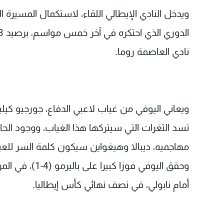
نادي العاصمة روما.
ويعاني اليوفي من غياب لاعبي الدفاع، جورجيو كيليني
تسد الثغرات التي سيتركها هذا الغياب، ووجود الح
مهاجميه، ديبالا وهيغواين سيكون كلمة السر للعبور
أمام نابولي، في نصف نهائي كأس إيطاليا.