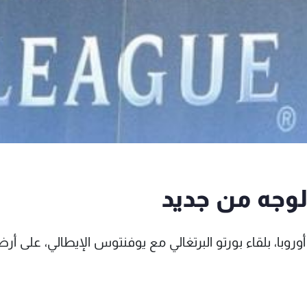
وجه من جديد
ة دوري أبطال أوروبا، بلقاء بورتو البرتغالي مع يوفنتوس الإيطالي، على أر