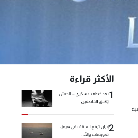
الأكثر قراءة
1
بعد خطف عسكري... الجيش
يُلاحق الخاطفين
ضية
2
إيران ترفع السقف في هرمز:
تعويضات وإلّا...