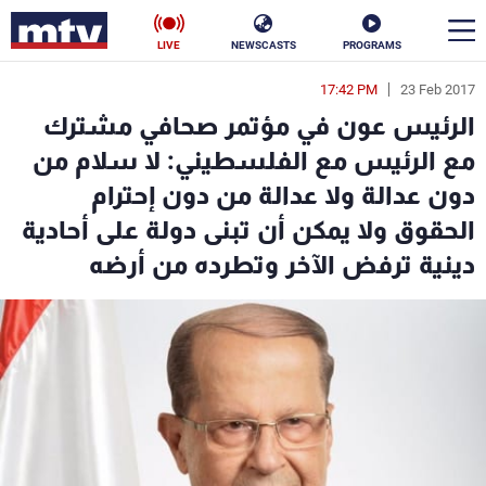
LIVE
NEWSCASTS
PROGRAMS
17:42 PM
23 Feb 2017
en
الرئيس عون في مؤتمر صحافي مشترك
الأخبار
مع الرئيس مع الفلسطيني: لا سلام من
دون عدالة ولا عدالة من دون إحترام
سياسة
ناس
الحقوق ولا يمكن أن تبنى دولة على أحادية
إقتصاد
فن
دينية ترفض الآخر وتطرده من أرضه
منوعات
رياضة
كأس العالم
البرامج
جدول البرامج